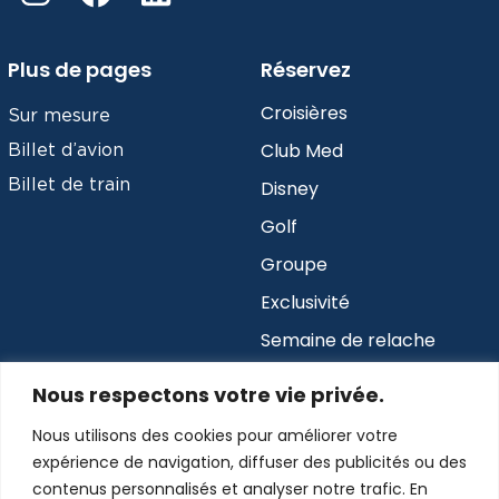
Plus de pages
Réservez
Croisières
Sur mesure
Club Med
Billet d’avion
Billet de train
Disney
Golf
Groupe
Exclusivité
Semaine de relache
Abonnez-vous à notre infolettre
Nous respectons votre vie privée.
Nous utilisons des cookies pour améliorer votre
expérience de navigation, diffuser des publicités ou des
Envoyer
contenus personnalisés et analyser notre trafic. En