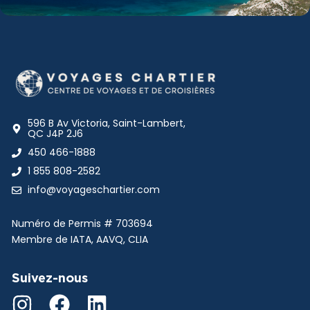
596 B Av Victoria, Saint-Lambert,
QC J4P 2J6
450 466-1888
1 855 808-2582
info@voyageschartier.com
Numéro de Permis #
703694
Membre de IATA, AAVQ, CLIA
Suivez-nous