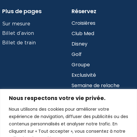
Plus de pages
Réservez
Croisières
Sur mesure
Club Med
Billet d’avion
Billet de train
Disney
Golf
Groupe
Exclusivité
Semaine de relache
Nous respectons votre vie privée.
Abonnez-vous à notre infolettre
Nous utilisons des cookies pour améliorer votre
expérience de navigation, diffuser des publicités ou des
Envoyer
contenus personnalisés et analyser notre trafic. En
cliquant sur « Tout accepter », vous consentez à notre