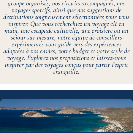
groupe organisés, nos circuits accompagnés, nos
voyages sportifs, ainsi que nos suggestions de
destinations soigneusement sélectionnées pour vous
inspirer. Que vous recherchiez un voyage clé en
main, une escapade culturelle, une croisière ou un
séjour sur mesure, notre équipe de conseillers
expérimentés vous guide vers des expériences
adaptées à vos envies, votre budget et votre style de
voyage. Explorez nos propositions et laissez-vous
inspirer par des voyages conçus pour partir l’esprit
tranquille.