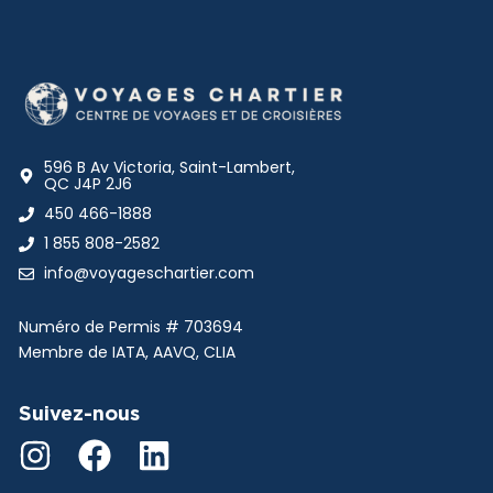
596 B Av Victoria, Saint-Lambert,
QC J4P 2J6
450 466-1888
1 855 808-2582
info@voyageschartier.com
Numéro de Permis #
703694
Membre de IATA, AAVQ, CLIA
Suivez-nous