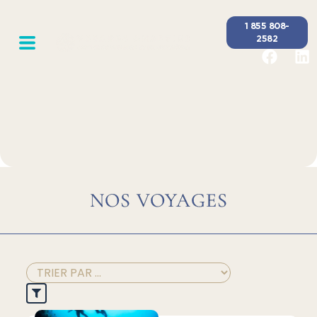
1 855 808-
2582
NOS VOYAGES