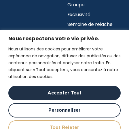
Groupe
Exclusivité
Semaine de relache
Abonnez-vous à notre infolettre
Nous respectons votre vie privée.
Nous utilisons des cookies pour améliorer votre
expérience de navigation, diffuser des publicités ou des
Envoyer
contenus personnalisés et analyser notre trafic. En
cliquant sur « Tout accepter », vous consentez à notre
utilisation des cookies.
Accepter Tout
Personnaliser
Tout Rejeter