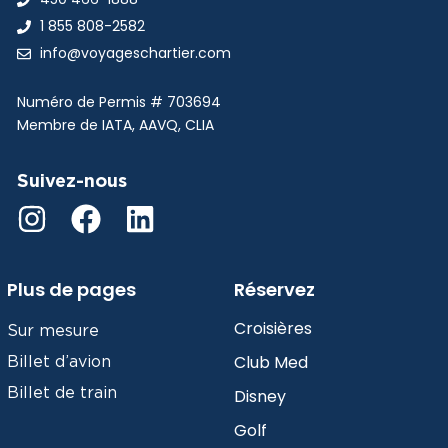
1 855 808-2582
info@voyageschartier.com
Numéro de Permis #
703694
Membre de IATA, AAVQ, CLIA
Suivez-nous
Plus de pages
Réservez
Croisières
Sur mesure
Club Med
Billet d’avion
Billet de train
Disney
Golf