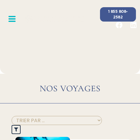
1 855 808-
2582
NOS VOYAGES