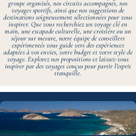
groupe organisés, nos circuits accompagnés, nos
voyages sportifs, ainsi que nos suggestions de
destinations soigneusement sélectionnées pour vous
inspirer. Que vous recherchiez un voyage clé en
main, une escapade culturelle, une croisière ou un
séjour sur mesure, notre équipe de conseillers
expérimentés vous guide vers des expériences
adaptées à vos envies, votre budget et votre style de
voyage. Explorez nos propositions et laissez-vous
inspirer par des voyages conçus pour partir l’esprit
tranquille.