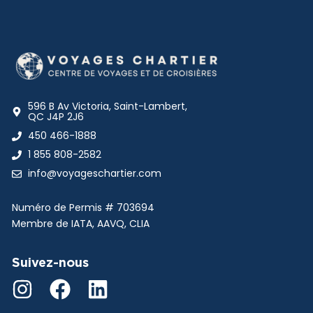
596 B Av Victoria, Saint-Lambert,
QC J4P 2J6
450 466-1888
1 855 808-2582
info@voyageschartier.com
Numéro de Permis #
703694
Membre de IATA, AAVQ, CLIA
Suivez-nous