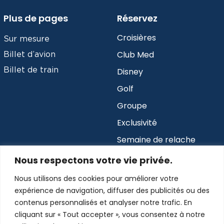
Plus de pages
Réservez
Croisières
Sur mesure
Club Med
Billet d’avion
Billet de train
Disney
Golf
Groupe
Exclusivité
Semaine de relache
Nous respectons votre vie privée.
Abonnez-vous à notre infolettre
Nous utilisons des cookies pour améliorer votre
expérience de navigation, diffuser des publicités ou des
Envoyer
contenus personnalisés et analyser notre trafic. En
cliquant sur « Tout accepter », vous consentez à notre