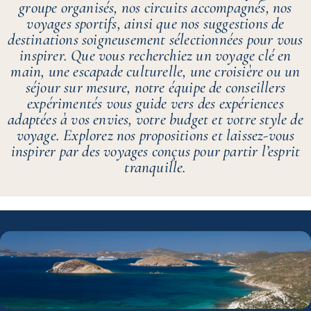
groupe organisés, nos circuits accompagnés, nos
voyages sportifs, ainsi que nos suggestions de
destinations soigneusement sélectionnées pour vous
inspirer. Que vous recherchiez un voyage clé en
main, une escapade culturelle, une croisière ou un
séjour sur mesure, notre équipe de conseillers
expérimentés vous guide vers des expériences
adaptées à vos envies, votre budget et votre style de
voyage. Explorez nos propositions et laissez-vous
inspirer par des voyages conçus pour partir l’esprit
tranquille.