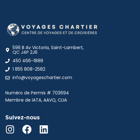
596 B Av Victoria, Saint-Lambert,
QC J4P 2J6
450 466-1888
1 855 808-2582
info@voyageschartier.com
Numéro de Permis #
703694
Membre de IATA, AAVQ, CLIA
Suivez-nous