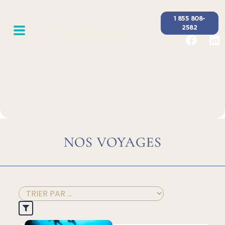
1 855 808-
2582
NOS VOYAGES