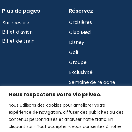
Plus de pages
Réservez
Croisières
Sur mesure
Club Med
Billet d’avion
Billet de train
Disney
Golf
Groupe
Exclusivité
Semaine de relache
Nous respectons votre vie privée.
Abonnez-vous à notre infolettre
Nous utilisons des cookies pour améliorer votre
expérience de navigation, diffuser des publicités ou des
Envoyer
contenus personnalisés et analyser notre trafic. En
cliquant sur « Tout accepter », vous consentez à notre